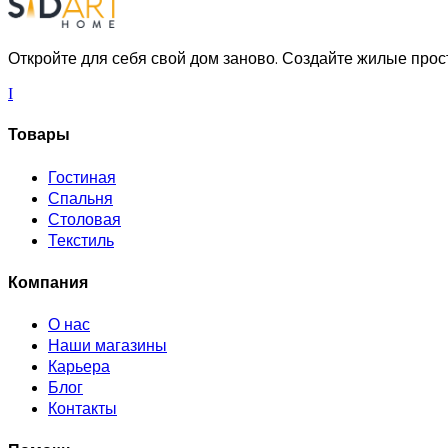
Откройте для себя свой дом заново. Создайте жилые про
I
Товары
Гостиная
Спальня
Столовая
Текстиль
Компания
О нас
Наши магазины
Карьера
Блог
Контакты