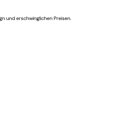
gn und erschwinglichen Preisen.