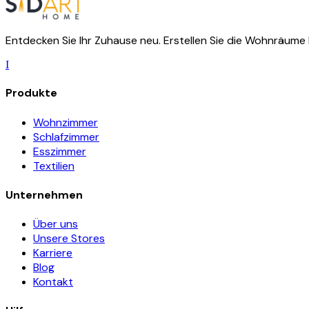
Entdecken Sie Ihr Zuhause neu. Erstellen Sie die Wohnräume 
I
Produkte
Wohnzimmer
Schlafzimmer
Esszimmer
Textilien
Unternehmen
Über uns
Unsere Stores
Karriere
Blog
Kontakt