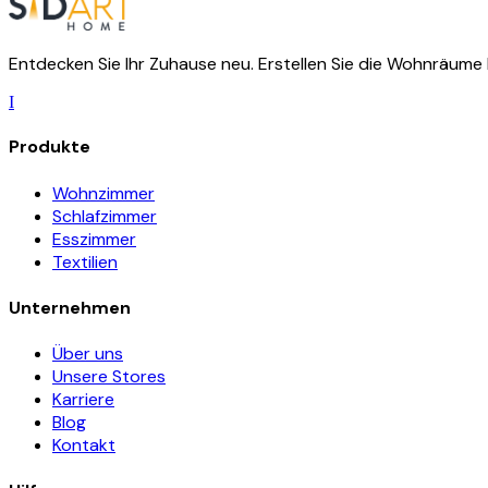
Entdecken Sie Ihr Zuhause neu. Erstellen Sie die Wohnräume 
I
Produkte
Wohnzimmer
Schlafzimmer
Esszimmer
Textilien
Unternehmen
Über uns
Unsere Stores
Karriere
Blog
Kontakt