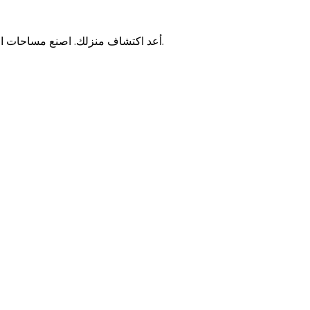
أعد اكتشاف منزلك. اصنع مساحات المعيشة التي تحلم بها بمواد عالية الجودة، تصميم فريد وأسعار معقولة.