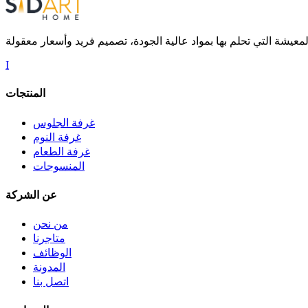
I
المنتجات
غرفة الجلوس
غرفة النوم
غرفة الطعام
المنسوجات
عن الشركة
من نحن
متاجرنا
الوظائف
المدونة
اتصل بنا